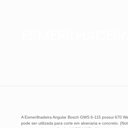
ESMERILHADEI
A Esmerilhadeira Angular Bosch GWS 6-115 possui 670 Watt
pode ser utilizada para corte em alvenaria e concreto. (N