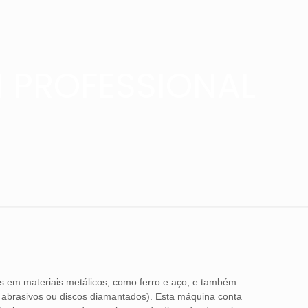
 PROFESSIONAL
s em materiais metálicos, como ferro e aço, e também
os abrasivos ou discos diamantados). Esta máquina conta