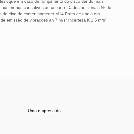
e desloque em caso de rompimento do disco dando mais
lhos menos cansativos ao usuário. Dados adicionais Nº de
ca do eixo de esmerilhamento M14 Prato de apoio em
 de emissão de vibrações ah 7 m/s² Incerteza K 1,5 m/s²
Uma empresa do