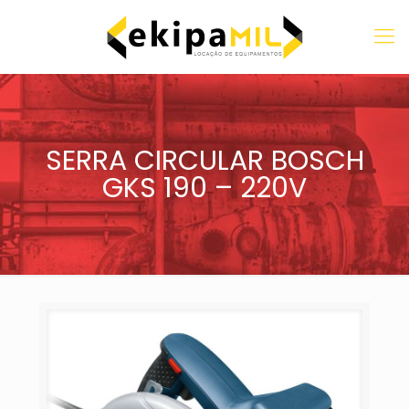
SERRA CIRCULAR BOSCH
GKS 190 – 220V