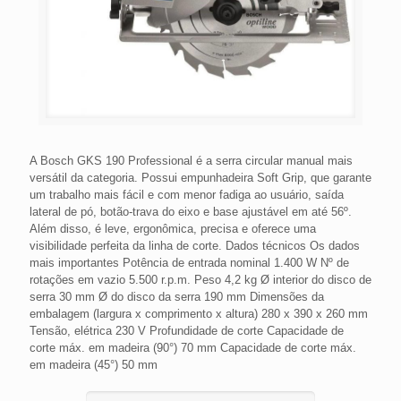
A Bosch GKS 190 Professional é a serra circular manual mais
versátil da categoria. Possui empunhadeira Soft Grip, que garante
um trabalho mais fácil e com menor fadiga ao usuário, saída
lateral de pó, botão-trava do eixo e base ajustável em até 56º.
Além disso, é leve, ergonômica, precisa e oferece uma
visibilidade perfeita da linha de corte. Dados técnicos Os dados
mais importantes Potência de entrada nominal 1.400 W Nº de
rotações em vazio 5.500 r.p.m. Peso 4,2 kg Ø interior do disco de
serra 30 mm Ø do disco da serra 190 mm Dimensões da
embalagem (largura x comprimento x altura) 280 x 390 x 260 mm
Tensão, elétrica 230 V Profundidade de corte Capacidade de
corte máx. em madeira (90°) 70 mm Capacidade de corte máx.
em madeira (45°) 50 mm